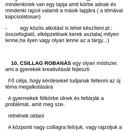
mindenkinek van egy lapja amit körbe adnak és
mindenki rajzol valamit a másik lapjára ( a témával
kapcsolatosan)
- egy közös alkotást is lehet készíteni pl.:
összefoglaló, elképzelések kerek asztala( milyen
lenne,ha ilyen vagy olyan lenne az a tárgy...)
10. CSILLAG ROBANÁS
egy olyan módszer,
ami a gyerekek kreativitását fejleszti
Fő célja, hogy kérdéseket tudjanak feltenni az új
téma megalkotására
A gyermekek félkörbe ülnek és feltárják a
problémát, amit meg sze-
retnének oldani
A központi nagy csillagra felírjuk, vagy rajzoljuk a