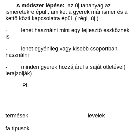
A módszer lépése:
az új tananyag az
ismeretekre épül , amiket a gyerek már ismer és a
kettő közti kapcsolatra épül ( régi- új )
- lehet használni mint egy fejlesztő eszköznek
is
- lehet egyénileg vagy kisebb csoportban
használni
- minden gyerek hozzájárul a saját ötletével(
lerajzolják)
Pl.
termések levelek
fa típusok