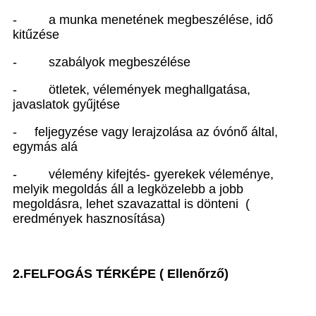
- a munka menetének megbeszélése, idő
kitűzése
- szabályok megbeszélése
- ötletek, vélemények meghallgatása,
javaslatok gyűjtése
- feljegyzése vagy lerajzolása az óvónő által,
egymás alá
- vélemény kifejtés- gyerekek véleménye,
melyik megoldás áll a legközelebb a jobb
megoldásra, lehet szavazattal is dönteni (
eredmények hasznosítása)
2.FELFOGÁS TÉRKÉPE ( Ellenőrző)