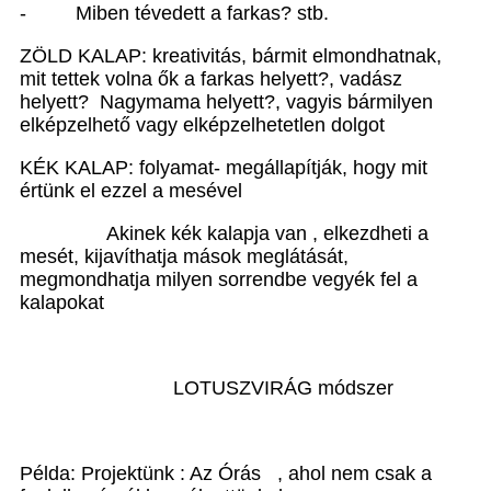
- Miben tévedett a farkas? stb.
ZÖLD KALAP: kreativitás, bármit elmondhatnak,
mit tettek volna ők a farkas helyett?, vadász
helyett? Nagymama helyett?, vagyis bármilyen
elképzelhető vagy elképzelhetetlen dolgot
KÉK KALAP: folyamat- megállapítják, hogy mit
értünk el ezzel a mesével
Akinek kék kalapja van , elkezdheti a
mesét, kijavíthatja mások meglátását,
megmondhatja milyen sorrendbe vegyék fel a
kalapokat
LOTUSZVIRÁG módszer
Példa: Projektünk : Az Órás , ahol nem csak a