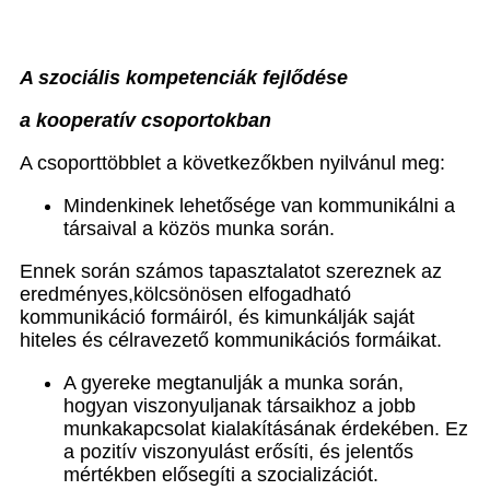
A szociális kompetenciák fejlődése
a kooperatív csoportokban
A csoporttöbblet a következőkben nyilvánul meg:
Mindenkinek lehetősége van kommunikálni a
társaival a közös munka során.
Ennek során számos tapasztalatot szereznek az
eredményes,kölcsönösen elfogadható
kommunikáció formáiról, és kimunkálják saját
hiteles és célravezető kommunikációs formáikat.
A gyereke megtanulják a munka során,
hogyan viszonyuljanak társaikhoz a jobb
munkakapcsolat kialakításának érdekében. Ez
a pozitív viszonyulást erősíti, és jelentős
mértékben elősegíti a szocializációt.