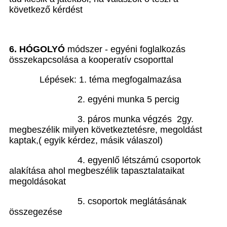
következő kérdést
6. HÓGOLYÓ
módszer - egyéni foglalkozás
összekapcsolása a kooperatív csoporttal
Lépések: 1. téma megfogalmazása
2. egyéni munka 5 percig
3. páros munka végzés 2gy.
megbeszélik milyen következtetésre, megoldást
kaptak,( egyik kérdez, másik válaszol)
4. egyenlő létszámú csoportok
alakítása ahol megbeszélik tapasztalataikat
megoldásokat
5. csoportok meglátásának
összegezése