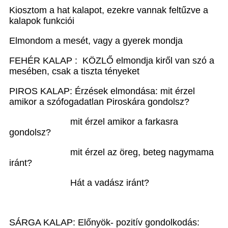
Kiosztom a hat kalapot, ezekre vannak feltűzve a
kalapok funkciói
Elmondom a mesét, vagy a gyerek mondja
FEHÉR KALAP : KÖZLŐ elmondja kiről van szó a
mesében, csak a tiszta tényeket
PIROS KALAP: Érzések elmondása: mit érzel
amikor a szófogadatlan Piroskára gondolsz?
mit érzel amikor a farkasra
gondolsz?
mit érzel az öreg, beteg nagymama
iránt?
Hát a vadász iránt?
SÁRGA KALAP: Előnyök- pozitív gondolkodás: