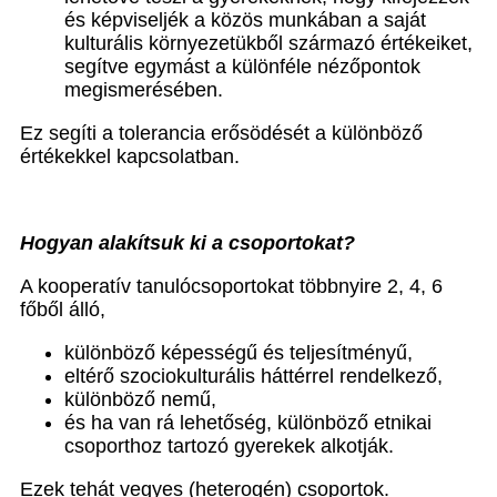
és képviseljék a közös munkában a saját
kulturális környezetükből származó értékeiket,
segítve egymást a különféle nézőpontok
megismerésében.
Ez segíti a tolerancia erősödését a különböző
értékekkel kapcsolatban.
Hogyan alakítsuk ki a csoportokat?
A kooperatív tanulócsoportokat többnyire 2, 4, 6
főből álló,
különböző képességű és teljesítményű,
eltérő szociokulturális háttérrel rendelkező,
különböző nemű,
és ha van rá lehetőség, különböző etnikai
csoporthoz tartozó gyerekek alkotják.
Ezek tehát vegyes (heterogén) csoportok.