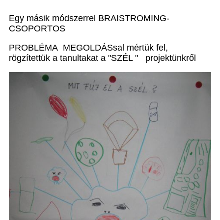
Egy másik módszerrel BRAISTROMING-
CSOPORTOS
PROBLÉMA MEGOLDÁSsal mértük fel,
rögzítettük a tanultakat a "SZÉL " projektünkről