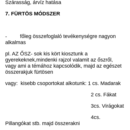
Szárasság, árvíz hatása
7. FÜRTÖS MÓDSZER
- főleg összefoglaló tevékenységre nagyon
alkalmas
pl. AZ ŐSZ- sok kis kört kiosztunk a
gyerekeknek,mindenki rajzol valamit az őszről,
vagy ami a témához kapcsolódik, majd az egészet
összerakjuk fürtösen
vagy: kisebb csoportokat alkotunk: 1 cs. Madarak
2 cs. Fákat
3cs. Virágokat
4cs.
Pillangókat stb. majd összerakni