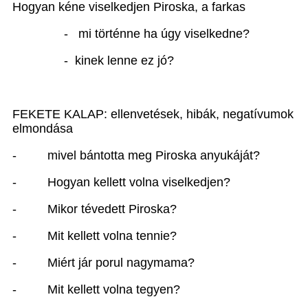
Hogyan kéne viselkedjen Piroska, a farkas
- mi történne ha úgy viselkedne?
- kinek lenne ez jó?
FEKETE KALAP: ellenvetések, hibák, negatívumok
elmondása
- mivel bántotta meg Piroska anyukáját?
- Hogyan kellett volna viselkedjen?
- Mikor tévedett Piroska?
- Mit kellett volna tennie?
- Miért jár porul nagymama?
- Mit kellett volna tegyen?