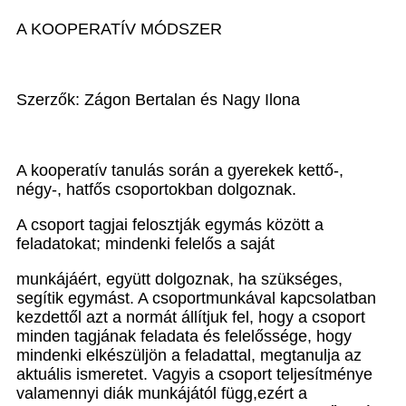
A KOOPERATÍV MÓDSZER
Szerzők: Zágon Bertalan és Nagy Ilona
A kooperatív tanulás során a gyerekek kettő-,
négy-, hatfős csoportokban dolgoznak.
A csoport tagjai felosztják egymás között a
feladatokat; mindenki felelős a saját
munkájáért, együtt dolgoznak, ha szükséges,
segítik egymást. A csoportmunkával kapcsolatban
kezdettől azt a normát állítjuk fel, hogy a csoport
minden tagjának feladata és felelőssége, hogy
mindenki elkészüljön a feladattal, megtanulja az
aktuális ismeretet. Vagyis a csoport teljesítménye
valamennyi diák munkájától függ,ezért a