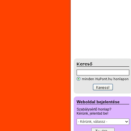
Weboldal bejelentése
Szabálysértő honlap?
Kérünk, jelentsd be!