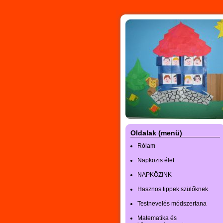
Oldalak (menü)
Rólam
Napközis élet
NAPKÖZINK
Hasznos tippek szülőknek
Testnevelés módszertana
Matematika és