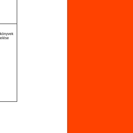
könyvek
kelése