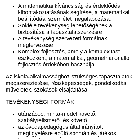
A matematikai kíváncsiság és érdeklődés
kibontakoztatásának segítése, a matematikai
beállítódás, szemlélet megalapozása.
Sokféle tevékenység lehetőségének a
biztosítása a tapasztalatszerzésre
A tevékenység szervezeti formáinak
megtervezése
Komplex fejlesztés, amely a komplexitást
eszközként, a matematikai, geometriai önálló
fejlesztés érdekében használja.
Az iskola-alkalmassághoz szükséges tapasztalatok
megszereztetése, részképességek, gondolkodási
műveletek, szokások elsajátítása
TEVÉKENYSÉGI FORMÁK
utánzásos, minta-modellkövető,
szabályfelismerő- és követő
az óvodapedagógus által irányított
megfigyelésre épülő spontán és játékos