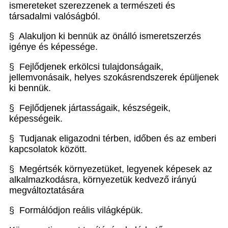
ismereteket szerezzenek a természeti és
társadalmi valóságból.
§ Alakuljon ki bennük az önálló ismeretszerzés
igénye és képessége.
§ Fejlődjenek erkölcsi tulajdonságaik,
jellemvonásaik, helyes szokásrendszerek épüljenek
ki bennük.
§ Fejlődjenek jártasságaik, készségeik,
képességeik.
§ Tudjanak eligazodni térben, időben és az emberi
kapcsolatok között.
§ Megértsék környezetüket, legyenek képesek az
alkalmazkodásra, környezetük kedvező irányú
megváltoztatására
§ Formálódjon reális világképük.