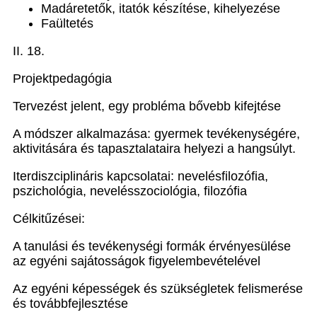
Madáretetők, itatók készítése, kihelyezése
Faültetés
II. 18.
Projektpedagógia
Tervezést jelent, egy probléma bővebb kifejtése
A módszer alkalmazása: gyermek tevékenységére,
aktivitására és tapasztalataira helyezi a hangsúlyt.
Iterdiszciplináris kapcsolatai: nevelésfilozófia,
pszichológia, nevelésszociológia, filozófia
Célkitűzései:
A tanulási és tevékenységi formák érvényesülése
az egyéni sajátosságok figyelembevételével
Az egyéni képességek és szükségletek felismerése
és továbbfejlesztése