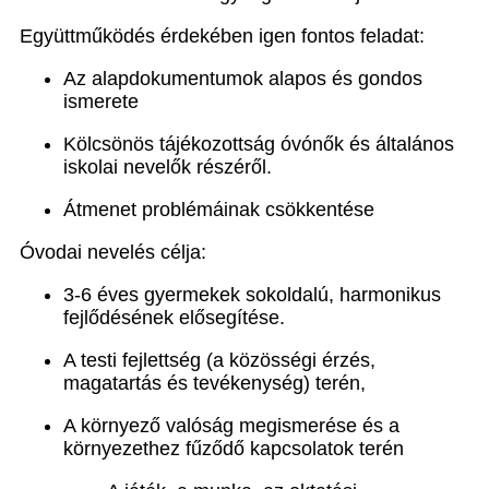
Együttműködés érdekében igen fontos feladat:
Az alapdokumentumok alapos és gondos
ismerete
Kölcsönös tájékozottság óvónők és általános
iskolai nevelők részéről.
Átmenet problémáinak csökkentése
Óvodai nevelés célja:
3-6 éves gyermekek sokoldalú, harmonikus
fejlődésének elősegítése.
A testi fejlettség (a közösségi érzés,
magatartás és tevékenység) terén,
A környező valóság megismerése és a
környezethez fűződő kapcsolatok terén