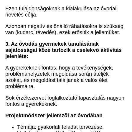
Ezen tulajdonságoknak a kialakulása az óvodai
nevelés célja.
Azonban negatív és önálló ráhatásokra is szükség
van (kudarc, tévedés), ezek erősítik a jellemüket.
3. Az óvodás gyermekek tanulásának
sajátosságai közé tartozik a cselekvő aktivitás
jelenléte:
A gyerekeknek fontos, hogy a tevékenységek,
problémahelyzetek megoldása során átéljék
azokat, és megoldást találjanak a valós élet
problémáira.
Sok érzékszervet foglalkoztató tapasztalás nagyon
fontos a gyerekeknek.
Projektmódszer jellemzői az óvodában
Témája: gyakorlati feladat tervezése,