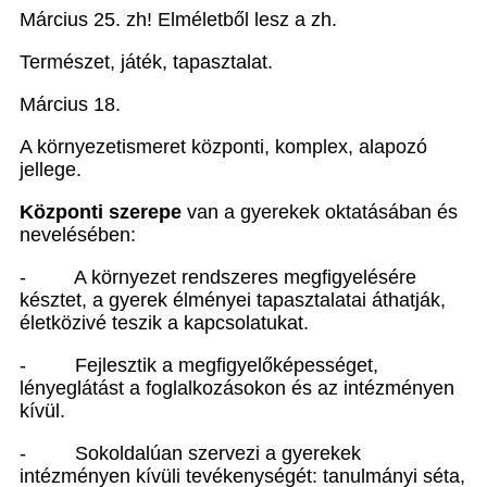
Március 25. zh! Elméletből lesz a zh.
Természet, játék, tapasztalat.
Március 18.
A környezetismeret központi, komplex, alapozó
jellege.
Központi szerepe
van a gyerekek oktatásában és
nevelésében:
- A környezet rendszeres megfigyelésére
késztet, a gyerek élményei tapasztalatai áthatják,
életközivé teszik a kapcsolatukat.
- Fejlesztik a megfigyelőképességet,
lényeglátást a foglalkozásokon és az intézményen
kívül.
- Sokoldalúan szervezi a gyerekek
intézményen kívüli tevékenységét: tanulmányi séta,