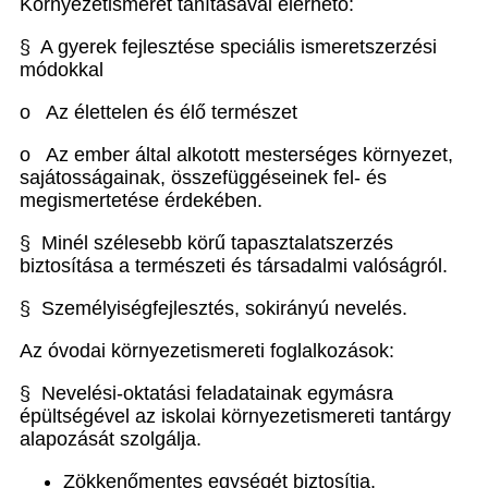
Környezetismeret tanításával elérhető:
§ A gyerek fejlesztése speciális ismeretszerzési
módokkal
o Az élettelen és élő természet
o Az ember által alkotott mesterséges környezet,
sajátosságainak, összefüggéseinek fel- és
megismertetése érdekében.
§ Minél szélesebb körű tapasztalatszerzés
biztosítása a természeti és társadalmi valóságról.
§ Személyiségfejlesztés, sokirányú nevelés.
Az óvodai környezetismereti foglalkozások:
§ Nevelési-oktatási feladatainak egymásra
épültségével az iskolai környezetismereti tantárgy
alapozását szolgálja.
Zökkenőmentes egységét biztosítja.