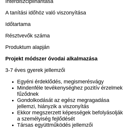
Interdiszciplinaritása
A tanítási időhöz való viszonyítása
Időtartama
Résztvevők száma
Produktum alapján
Projekt módszer óvodai alkalmazása
3-7 éves gyerek jellemzői
Egyéni érdeklődés, megismerésvágy
Mindenféle tevékenységhez pozitív érzelmek
fűződnek
Gondolkodását az egész megragadása
jellemzi, hiányzik a viszonyítás
Ekkor megszerzett képességek befolyásolják
a személyiség fejlődését
Társas együttműködés jellemzői