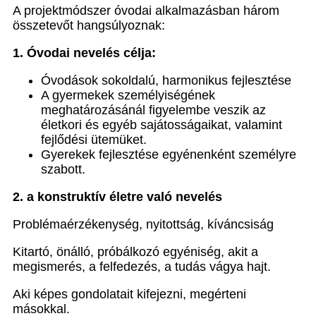
A projektmódszer óvodai alkalmazásban három
összetevőt hangsúlyoznak:
1. Óvodai nevelés célja:
Óvodások sokoldalú, harmonikus fejlesztése
A gyermekek személyiségének
meghatározásánál figyelembe veszik az
életkori és egyéb sajátosságaikat, valamint
fejlődési ütemüket.
Gyerekek fejlesztése egyénenként személyre
szabott.
2. a
konstruktív életre való nevelés
Problémaérzékenység, nyitottság, kíváncsiság
Kitartó, önálló, próbálkozó egyéniség, akit a
megismerés, a felfedezés, a tudás vágya hajt.
Aki képes gondolatait kifejezni, megérteni
másokkal.