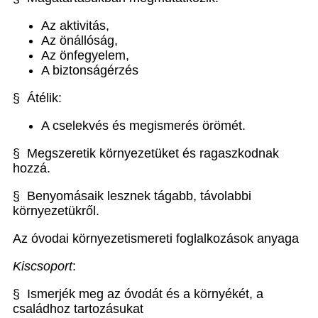
Az aktivitás,
Az önállóság,
Az önfegyelem,
A biztonságérzés
§ Átélik:
A cselekvés és megismerés örömét.
§ Megszeretik környezetüket és ragaszkodnak
hozzá.
§ Benyomásaik lesznek tágabb, távolabbi
környezetükről.
Az óvodai környezetismereti foglalkozások anyaga
Kiscsoport
:
§ Ismerjék meg az óvodát és a környékét, a
családhoz tartozásukat