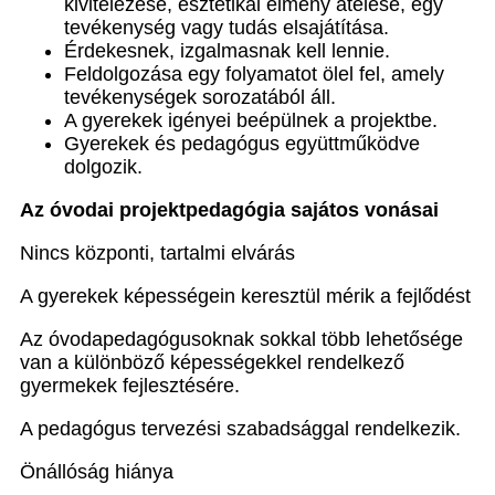
kivitelezése, esztétikai élmény átélése, egy
tevékenység vagy tudás elsajátítása.
Érdekesnek, izgalmasnak kell lennie.
Feldolgozása egy folyamatot ölel fel, amely
tevékenységek sorozatából áll.
A gyerekek igényei beépülnek a projektbe.
Gyerekek és pedagógus együttműködve
dolgozik.
Az óvodai projektpedagógia sajátos vonásai
Nincs központi, tartalmi elvárás
A gyerekek képességein keresztül mérik a fejlődést
Az óvodapedagógusoknak sokkal több lehetősége
van a különböző képességekkel rendelkező
gyermekek fejlesztésére.
A pedagógus tervezési szabadsággal rendelkezik.
Önállóság hiánya