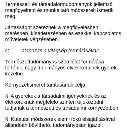
Természet- és társadalomtudományok jellemző
megfigyeltető és munkáltató módszereit ismerik
meg.
Jártasságot szereznek a megfigyelésben,
mérésben, kísérletezésben és ezekkel kapcsolatos
műveletek végzésében.
C alapozás a világkép formálásával:
Természettudományos szemlélet formálása
történik, nagy tudományos elvek kerülnek gyerek
közelbe.
Környezetismeret tanításának célja
§ A gyerekek a társadalmi igényeknek és az
életkoruknak megfelelő szinten tájékozódni
tudjanak a természeti és társadalmi környezetben.
§ Kutatási módszerek elemi fokú elsajátításával
állandóan bővíthető, tudományosan igazolt