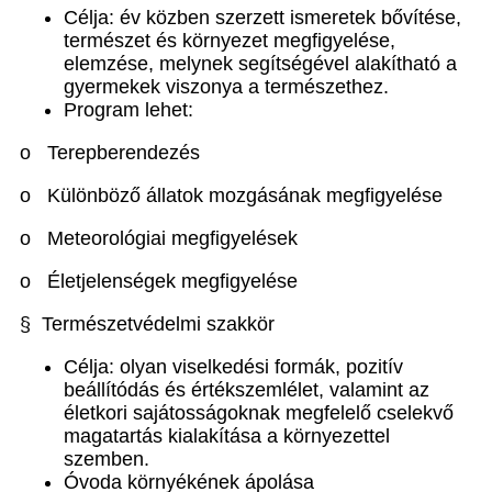
Célja: év közben szerzett ismeretek bővítése,
természet és környezet megfigyelése,
elemzése, melynek segítségével alakítható a
gyermekek viszonya a természethez.
Program lehet:
o Terepberendezés
o Különböző állatok mozgásának megfigyelése
o Meteorológiai megfigyelések
o Életjelenségek megfigyelése
§ Természetvédelmi szakkör
Célja: olyan viselkedési formák, pozitív
beállítódás és értékszemlélet, valamint az
életkori sajátosságoknak megfelelő cselekvő
magatartás kialakítása a környezettel
szemben.
Óvoda környékének ápolása