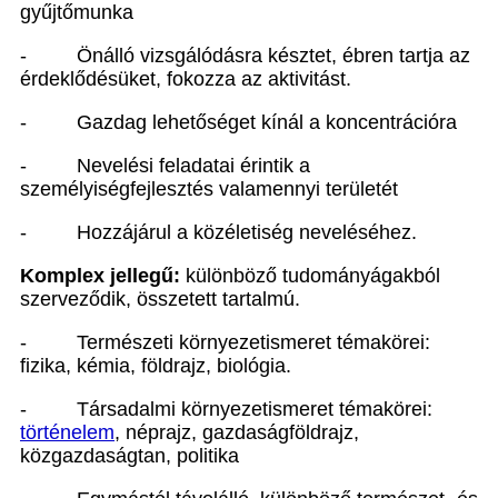
gyűjtőmunka
- Önálló vizsgálódásra késztet, ébren tartja az
érdeklődésüket, fokozza az aktivitást.
- Gazdag lehetőséget kínál a koncentrációra
- Nevelési feladatai érintik a
személyiségfejlesztés valamennyi területét
- Hozzájárul a közéletiség neveléséhez.
Komplex jellegű:
különböző tudományágakból
szerveződik, összetett tartalmú.
- Természeti környezetismeret témakörei:
fizika, kémia, földrajz, biológia.
- Társadalmi környezetismeret témakörei:
történelem
, néprajz, gazdaságföldrajz,
közgazdaságtan, politika