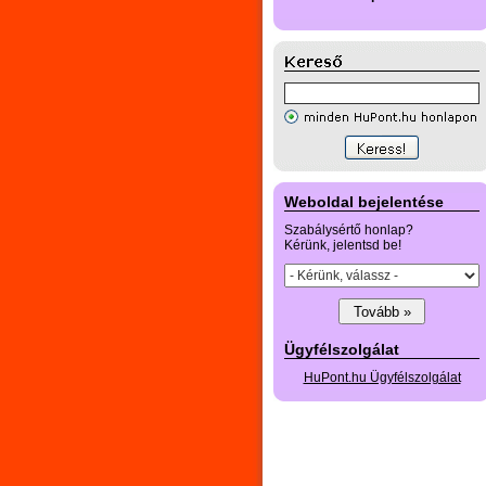
Weboldal bejelentése
Szabálysértő honlap?
Kérünk, jelentsd be!
Ügyfélszolgálat
HuPont.hu Ügyfélszolgálat