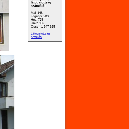
látogatottság
számláló:
Mai: 148
Tegnapi: 203
Heti: 775
Havi: 966
Össz.: 1 647 825
Látogatottság
növelés