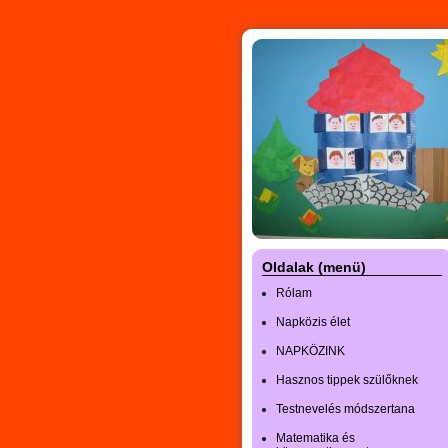
Oldalak (menü)
Rólam
Napközis élet
NAPKÖZINK
Hasznos tippek szülőknek
Testnevelés módszertana
Matematika és